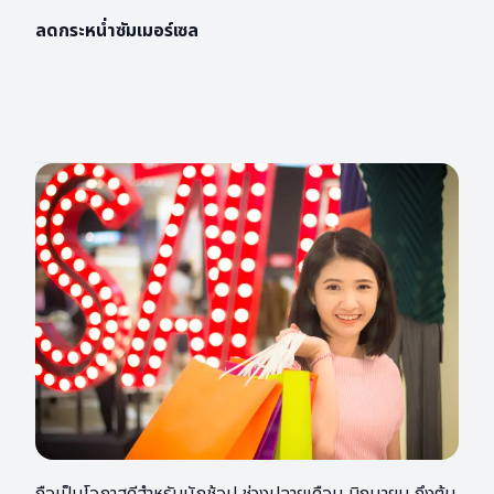
ลดกระหน่ำซัมเมอร์เซล