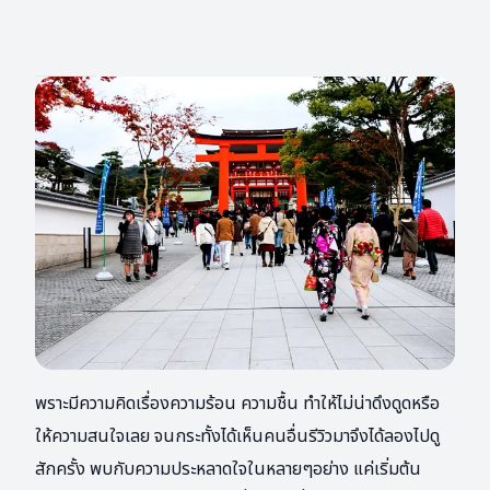
พราะมีความคิดเรื่องความร้อน ความชื้น ทำให้ไม่น่าดึงดูดหรือ
ให้ความสนใจเลย จนกระทั้งได้เห็นคนอื่นรีวิวมาจึงได้ลองไปดู
สักครั้ง พบกับความประหลาดใจในหลายๆอย่าง แค่เริ่มต้น