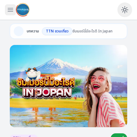
เปิดเมนู
Ena
บทความ
TTN ชวนเที่ยว
ซัมเมอร์นี้มีอะไรดี In Japan