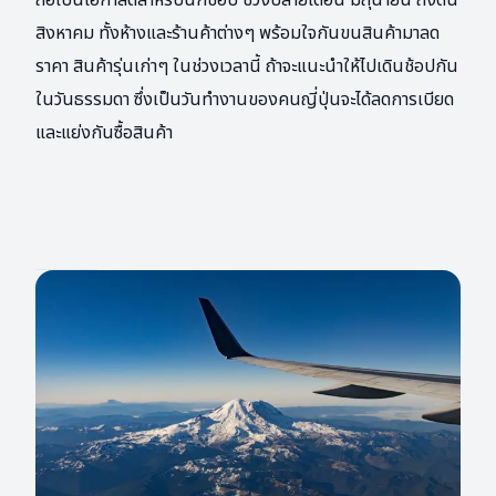
ถือเป็นโอกาสดีสำหรับนักช้อป ช่วงปลายเดือน มิถุนายน ถึงต้น
สิงหาคม ทั้งห้างและร้านค้าต่างๆ พร้อมใจกันขนสินค้ามาลด
ราคา สินค้ารุ่นเก่าๆ ในช่วงเวลานี้ ถ้าจะแนะนำให้ไปเดินช้อปกัน
ในวันธรรมดา ซึ่งเป็นวันทำงานของคนญี่ปุ่นจะได้ลดการเบียด
และแย่งกันซื้อสินค้า