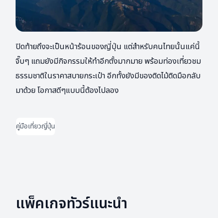
ปิดท้ายถึงจะเป็นหน้าร้อนของญี่ปุ่น แต่สำหรับคนไทยนั้นแค่นี้
จิ๊บๆ แถมยังมีกิจกรรมให้ทำอีกตั้งมากมาย พร้อมท่องเที่ยวชม
ธรรมชาติในราคาสบายกระเป๋า อีกทั้งยังมีของติดไม้ติดมือกลับ
มาด้วย โอกาสดีๆแบบนี้ต้องไปลอง
คู่มือเที่ยวญี่ปุ่น
แพ็คเกจทัวร์แนะนำ