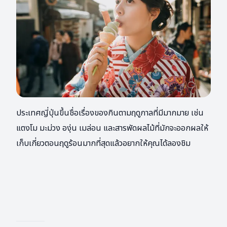
ประเทศญี่ปุ่นขึ้นชื่อเรื่องของกินตามฤดูกาลที่มีมากมาย เช่น
แตงโม มะม่วง องุ่น เมล่อน และสารพัดผลไม้ที่มักจะออกผลให้
เก็บเกี่ยวตอนฤดูร้อนมากที่สุดแล้วอยากให้คุณได้ลองชิม