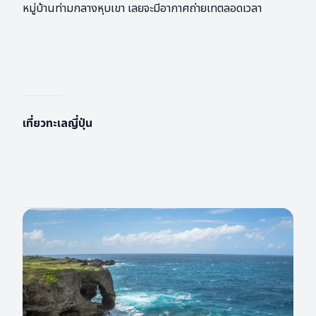
หมู่บ้านท่ามกลางหุบเขา เลยจะมีอากาศถ่ายเทตลอดเวลา
เที่ยวทะเลญี่ปุ่น