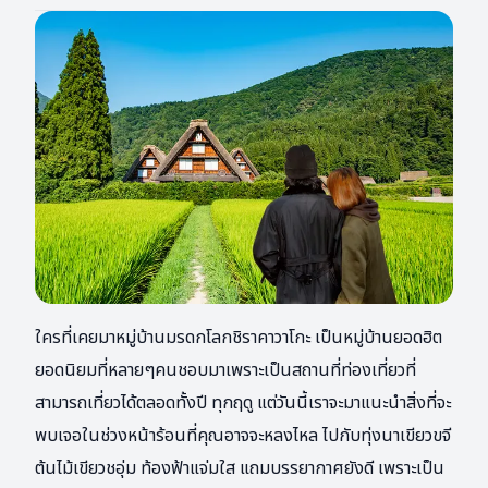
ใครที่เคยมาหมู่บ้านมรดกโลกชิราคาวาโกะ เป็นหมู่บ้านยอดฮิต
ยอดนิยมที่หลายๆคนชอบมาเพราะเป็นสถานที่ท่องเที่ยวที่
สามารถเที่ยวได้ตลอดทั้งปี ทุกฤดู แต่วันนี้เราจะมาแนะนำสิ่งที่จะ
พบเจอในช่วงหน้าร้อนที่คุณอาจจะหลงไหล ไปกับทุ่งนาเขียวขจี
ต้นไม้เขียวชอุ่ม ท้องฟ้าแจ่มใส แถมบรรยากาศยังดี เพราะเป็น