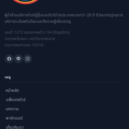
ผู้นำด้านบริการทัวร์ญี่ปุ่นและทัวร์ต่างประเทศมากกว่า 20 ปี ด้วยมาตรฐานการ
บริการระดับพรีเมียมและทีมงานผู้เชี่ยวชาญ
เลขที่ 1373 ซอยลาดพร้าว 94 (ปัญจมิตร)
แขวงพลับพลา เขตวังทองหลาง
กรุงเทพมหานคร 10310
เมนู
หน้าหลัก
แพ็คเกจทัวร์
บทความ
พาร์ทเนอร์
เกี่ยวกับเรา