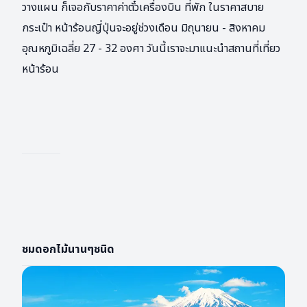
วางแผน ก็เจอกับราคาค่าตั๋วเครื่องบิน ที่พัก ในราคาสบาย
กระเป๋า หน้าร้อนญี่ปุ่นจะอยู่ช่วงเดือน มิถุนายน - สิงหาคม
อุณหภูมิเฉลี่ย 27 - 32 องศา วันนี้เราจะมาแนะนำสถานที่เที่ยว
หน้าร้อน
ชมดอกไม้นานๆชนิด