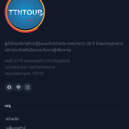
ผู้นำด้านบริการทัวร์ญี่ปุ่นและทัวร์ต่างประเทศมากกว่า 20 ปี ด้วยมาตรฐานการ
บริการระดับพรีเมียมและทีมงานผู้เชี่ยวชาญ
เลขที่ 1373 ซอยลาดพร้าว 94 (ปัญจมิตร)
แขวงพลับพลา เขตวังทองหลาง
กรุงเทพมหานคร 10310
เมนู
หน้าหลัก
แพ็คเกจทัวร์