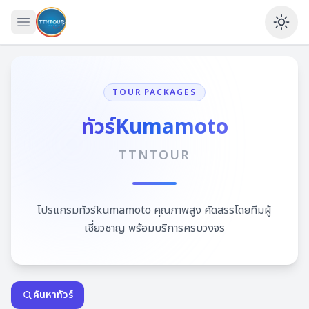
เปิดเมนู
Ena
TOUR PACKAGES
ทัวร์Kumamoto
TTNTOUR
โปรแกรมทัวร์kumamoto คุณภาพสูง คัดสรรโดยทีมผู้
เชี่ยวชาญ พร้อมบริการครบวงจร
ค้นหาทัวร์