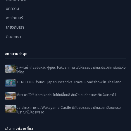
บทความ
พาร์ทเนอร์
เกี่ยวกับเรา
ติดต่อเรา
บทความล่าสุด
5 พิกัดน่าเที่ยวจังหวัดฟุกุชิมะ Fukushima เสน่ห์ธรรมชาติและประวัติศาสตร์แห่ง
โทโฮคุ
TTN TOUR ร่วมงาน Japan Incentive Travel Roadshow in Thailand
เที่ยว คามิโคจิ Kamikochi ใบไม้เปลี่ยนสี สัมผัสเสน่ห์ธรรมชาติแห่งนากาโน่
ปราสาทวากายามะ Wakayama Castle พิกัดชมธรรมชาติและสถาปัตยกรรม
โบราณที่ไม่ควรพลาด
เส้นทางท่องเที่ยว