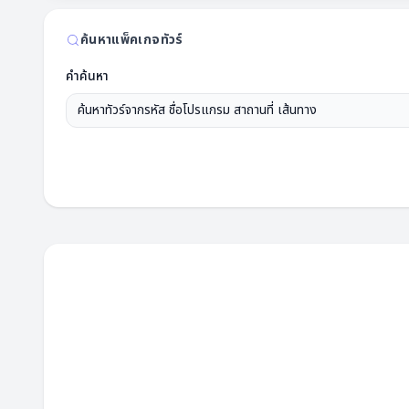
ค้นหาแพ็คเกจทัวร์
คำค้นหา