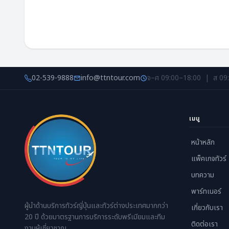
02-539-9888
info@ttntour.com
จ–ศ 09:00–18:00 | ส 09
เมนู
หน้าหลัก
แพ็คเกจทัวร์
บทความ
พาร์ทเนอร์
ผู้นำด้านบริการทัวร์ญี่ปุ่นและทัวร์ต่างประเทศมากกว่า
เกี่ยวกับเรา
20 ปี ด้วยมาตรฐานการบริการระดับพรีเมียมและทีม
ติดต่อเรา
งานผู้เชี่ยวชาญ