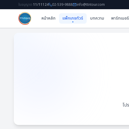
ใบอนุญาต
11/11124
02-539-9888
info@ttntour.com
หน้าหลัก
แพ็กเกจทัวร์
บทความ
พาร์ทเนอร์
โปร