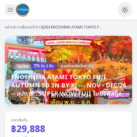
เปิดเมนู
Ena
หน้าหลัก
แพ็กเกจทัวร์
XJ364
ENOSHIMA ATAMI TOKYO FUJI AUTUMN 5D 3N BY XJ --- NOV - DEC'26 -- ซุปตาร์...SUPER WOW FUJI โมมิจิฟีลกู๊ด
XJ364
5
วัน
3
คืน
แอร์เอเชียเอ็กซ์
(
XJ
)
ENOSHIMA ATAMI TOKYO FUJI
AUTUMN 5D 3N BY XJ --- NOV - DEC'26
-- ซุปตาร์...SUPER WOW FUJI โมมิจิฟีลกู๊ด
ราคาเริ่มต้น
฿29,888