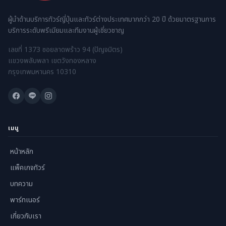
06 - 10 พฤศจิกายน 2569
33,888
ว่าง
ผู้นำด้านบริการทัวร์ญี่ปุ่นและทัวร์ต่างประเทศมากกว่า 20 ปี ด้วยมาตรฐานการ
บริการระดับพรีเมียมและทีมงานผู้เชี่ยวชาญ
34
ที่
08 - 12 พฤศจิกายน 2569
33,888
ว่าง
เลขที่ 1373 ซอยลาดพร้าว 94 (ปัญจมิตร)
แขวงพลับพลา เขตวังทองหลาง
09 - 13 พฤศจิกายน 2569
33,888
เต็ม
กรุงเทพมหานคร 10310
34
ที่
10 - 14 พฤศจิกายน 2569
33,888
ว่าง
34
ที่
11 - 15 พฤศจิกายน 2569
33,888
เมนู
ว่าง
หน้าหลัก
13 - 17 พฤศจิกายน 2569
33,888
เต็ม
แพ็คเกจทัวร์
15 - 19 พฤศจิกายน 2569
33,888
เต็ม
บทความ
34
ที่
พาร์ทเนอร์
16 - 20 พฤศจิกายน 2569
35,888
ว่าง
เกี่ยวกับเรา