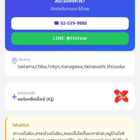
สนใจจองทัวร์?
ติดต่อทีมงานเราได้เลย
☎ 02-539-9888
LINE: @ttntour
เส้นทาง
Saitama,Chiba,Tokyo,Kanagawa,Yamanashi,Shizuoka
สายการบิน
แอร์เอเชียเอ็กซ์
(
XJ
)
ไฮไลท์ทัวร์
เกาะเอโนชิมะ,ศาลเจ้าเอโนชิมะ,ถนนเบ็นไชเท็นนากามิเสะ,หมู่บ้านโอชิ