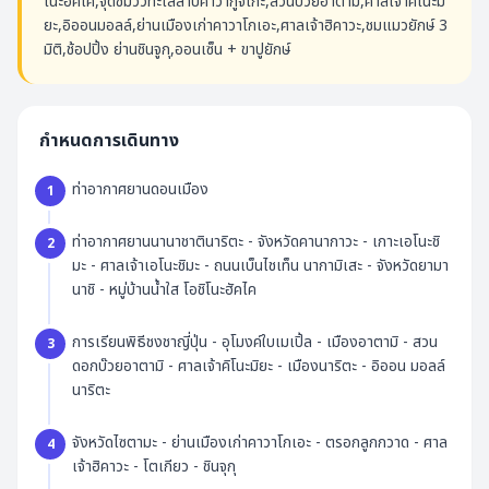
โนะฮัคไค,จุดชมวิวทะเลสาบคาวากูจิโกะ,สวนบ๊วยอาตามิ,ศาลเจ้าคิโนะมิ
ยะ,อิออนมอลล์,ย่านเมืองเก่าคาวาโกเอะ,ศาลเจ้าฮิคาวะ,ชมแมวยักษ์ 3
มิติ,ช้อปปิ้ง ย่านชินจูกุ,ออนเซ็น + ขาปูยักษ์
กำหนดการเดินทาง
ท่าอากาศยานดอนเมือง
1
ท่าอากาศยานนานาชาตินาริตะ - จังหวัดคานากาวะ - เกาะเอโนะชิ
2
มะ - ศาลเจ้าเอโนะชิมะ - ถนนเบ็นไชเท็น นากามิเสะ - จังหวัดยามา
นาชิ - หมู่บ้านน้ำใส โอชิโนะฮัคไค
การเรียนพิธีชงชาญี่ปุ่น - อุโมงค์ใบเมเปิ้ล - เมืองอาตามิ - สวน
3
ดอกบ๊วยอาตามิ - ศาลเจ้าคิโนะมิยะ - เมืองนาริตะ - อิออน มอลล์
นาริตะ
จังหวัดไซตามะ - ย่านเมืองเก่าคาวาโกเอะ - ตรอกลูกกวาด - ศาล
4
เจ้าฮิคาวะ - โตเกียว - ชินจุกุ