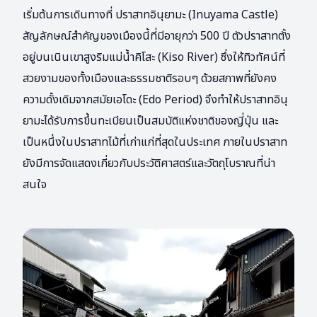
เริ่มต้นการเดินทางที่ ปราสาทอินุยามะ (Inuyama Castle)
สัญลักษณ์สำคัญของเมืองนี้ที่มีอายุกว่า 500 ปี ตัวปราสาทตั้ง
อยู่บนเนินเขาสูงริมแม่น้ำคิโสะ (Kiso River) ซึ่งให้ทิวทัศน์ที่
สวยงามของทั้งเมืองและธรรมชาติรอบๆ ด้วยสภาพที่ยังคง
ความดั้งเดิมจากสมัยเอโดะ (Edo Period) จึงทำให้ปราสาทอินุ
ยามะได้รับการขึ้นทะเบียนเป็นสมบัติแห่งชาติของญี่ปุ่น และ
เป็นหนึ่งในปราสาทไม้ที่เก่าแก่ที่สุดในประเทศ ภายในปราสาท
ยังมีการจัดแสดงเกี่ยวกับประวัติศาสตร์และวัตถุโบราณที่น่า
สนใจ