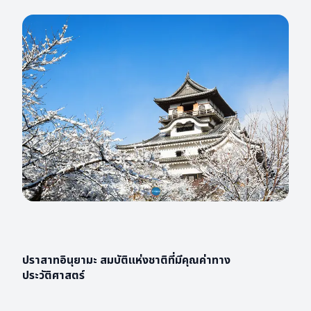
ปราสาทอินุยามะ สมบัติแห่งชาติที่มีคุณค่าทาง
ประวัติศาสตร์