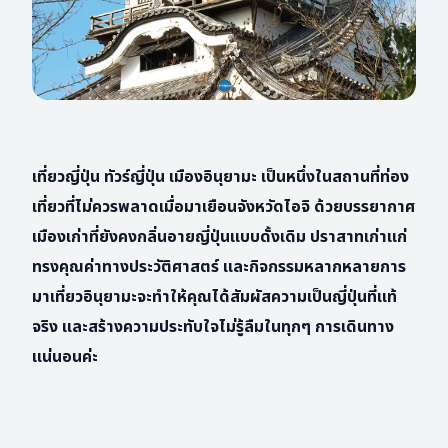
เที่ยวญี่ปุ่น ทัวร์ญี่ปุ่น เมืองอินุยามะ เป็นหนึ่งในสถานที่ท่อง
เที่ยวที่ไม่ควรพลาดเมื่อมาเยือนจังหวัดไอจิ ด้วยบรรยากาศ
เมืองเก่าที่ยังคงกลิ่นอายญี่ปุ่นแบบดั้งเดิม ปราสาทเก่าแก่
ทรงคุณค่าทางประวัติศาสตร์ และกิจกรรมหลากหลายการ
มาเที่ยวอินุยามะจะทำให้คุณได้สัมผัสความเป็นญี่ปุ่นที่แท้
จริง และสร้างความประทับใจไม่รู้ลืมในทุกๆ การเดินทาง
แน่นอนค่ะ