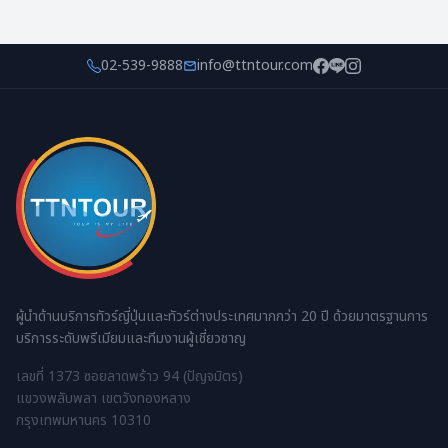
02-539-9888
info@ttntour.com
ผู้นำด้านบริการทัวร์ญี่ปุ่นและทัวร์ต่างประเทศมากกว่า 20 ปี ด้วยมาตรฐานการ
บริการระดับพรีเมียมและทีมงานผู้เชี่ยวชาญ
เลขที่ 1373 ซอยลาดพร้าว 94 (ปัญจมิตร)
แขวงพลับพลา เขตวังทองหลาง
กรุงเทพมหานคร 10310