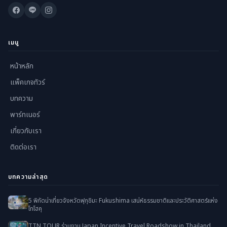
เมนู
หน้าหลัก
แพ็คเกจทัวร์
บทความ
พาร์ทเนอร์
เกี่ยวกับเรา
ติดต่อเรา
บทความล่าสุด
5 พิกัดน่าเที่ยวจังหวัดฟุกุชิมะ Fukushima เสน่ห์ธรรมชาติและประวัติศาสตร์แห่ง
โทโฮคุ
TTN TOUR ร่วมงาน Japan Incentive Travel Roadshow in Thailand