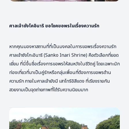
ศาลเจ้าซังโคอินาริ ขอโชคขอพรในเรื่องความรัก
หากคุณมองหาสถานที่ที่เป็นมงคลในการขอพรเรื่องความรัก
ศาลเจ้าซังโกะอินาริ (Sanko Inari Shrine) คือตัวเลือกที่ยอด
เยี่ยม ที่นี่ขึ้นชื่อเรื่องการขอพรให้สมหวังในชีวิตคู่ โดยเฉพาะนัก
ท่องเที่ยวที่มาเป็นคู่รักหรือกลุ่มเพื่อนที่ต้องการขอพรด้าน
ความรัก ภายในศาลเจ้ายังมี เสาโทริอิสีแดง ที่เรียงรายกัน
สวยงามเป็นจุดถ่ายภาพที่ได้รับความนิยมมาก