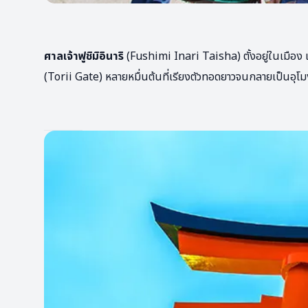
ศาลเจ้าฟูชิมิอินาริ
(Fushimi Inari Taisha) ตั้งอยู่ในเมือง เก
(Torii Gate) หลายหมื่นต้นที่เรียงตัวทอดยาวจนกลายเป็นอุโมง