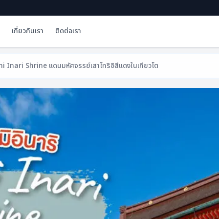
เกี่ยวกับเรา
ติดต่อเรา
himi Inari Shrine แดนมหัศจรรย์เสาโทริอิสีแดงในเกียวโต