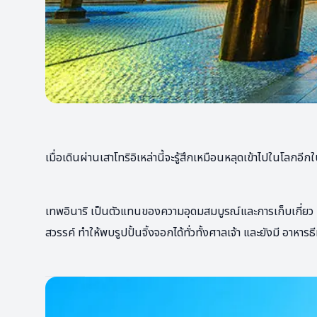
เมื่อเดินผ่านเสาโทริอิเหล่านี้จะรู้สึกเหมือนหลุดเข้าไปในโลกอีกใบที
เทพอินาริ เป็นตัวแทนของความอุดมสมบูรณ์และการเก็บเกี่ยว มีคว
สวรรค์ ทำให้พบรูปปั้นจิ้งจอกได้ทั่วทั้งศาลเจ้า และยังมี อาหารธี