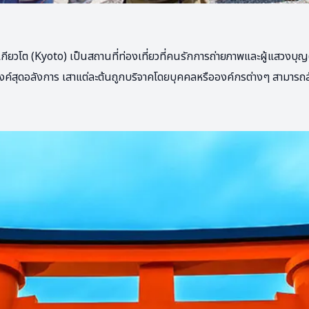
ียวโต (Kyoto) เป็นสถานที่ท่องเที่ยวที่คนรักการถ่ายภาพและผู้แสวงบุญต้อ
ค์สุดอลังการ เสาแต่ละต้นถูกบริจาคโดยบุคคลหรือองค์กรต่างๆ สามารถสังเ