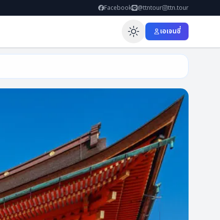
Facebook
@ttntour
ttn.tour
เอเจนซี่
Enable dar