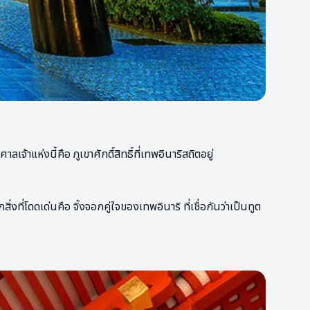
ลเจ้าแห่งนี้คือ ภูเขาศักดิ์สิทธิ์ที่เทพอินาริสถิตอยู่
่โดดเด่นคือ จิ้งจอกคู่ใจของเทพอินาริ ที่เชื่อกันว่าเป็นทูต