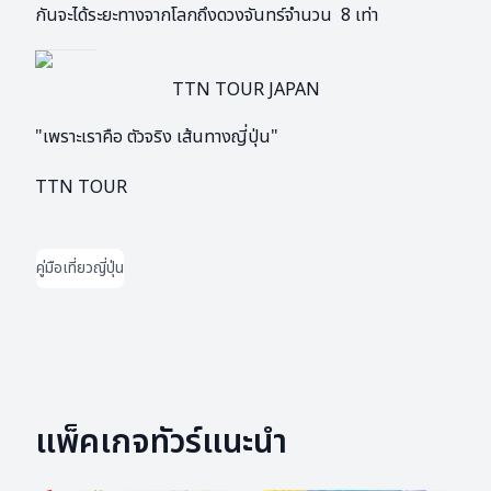
กันจะได้ระยะทางจากโลกถึงดวงจันทร์จำนวน 8 เท่า
TTN TOUR JAPAN
"เพราะเราคือ ตัวจริง เส้นทางญี่ปุ่น"
TTN TOUR
คู่มือเที่ยวญี่ปุ่น
แพ็คเกจทัวร์แนะนำ