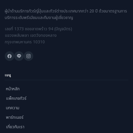
ผู้นำด้านบริการทัวร์ญี่ปุ่นและทัวร์ต่างประเทศมากกว่า 20 ปี ด้วยมาตรฐานการ
บริการระดับพรีเมียมและทีมงานผู้เชี่ยวชาญ
เลขที่ 1373 ซอยลาดพร้าว 94 (ปัญจมิตร)
แขวงพลับพลา เขตวังทองหลาง
กรุงเทพมหานคร 10310
เมนู
หน้าหลัก
แพ็คเกจทัวร์
บทความ
พาร์ทเนอร์
เกี่ยวกับเรา