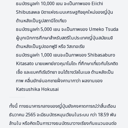
ธนบัตรมูลค่า 10,000 เยน จะเป็นภาพของ Eiichi
Shibusawa บิดาแห่งระบบเศรษฐกิจยุคใหม่ของญี่ปุ่น
ด้านหลังเป็นรูปสถานีโตเกียว
ธนบัตรมูลค่า 5,000 เยน จะเป็นภาพของ Umeko Tsuda
ผู้บุกเบิกการศึกษาสำหรับสตรีในประเทศญี่ปุ่นสมัยเมจิ
ด้านหลังเป็นรูปดอกฟูจิ หรือ วิสเทอเรีย
ธนบัตรมูลค่า 1,000 เยนจะเป็นภาพของ Shibasaburo
Kitasato นายแพทย์ชาวคุมาโมโตะ ที่ศึกษาเกี่ยวกับโรคติด
เชื้อ และแบคทีเรียวิทยา จนได้รางวัลโนเบล ด้านหลังเป็น
ภาพ คลื่นยักษ์นอกชายฝั่งคานากาว่า ผลงานของ
Katsushika Hokusai
ทั้งนี้ ทางธนาคารกลางของญี่ปุ่นยังคงคาดการณ์ว่าสิ้นเดือน
ธันวาคม 2565 จะมีธนบัตรหมุนเวียนในระบบ กว่า 18.59 พัน
ล้านใบ หรือคิดเป็นการวางธนบัตรมาวางเรียงกันแนวนอนต่อ