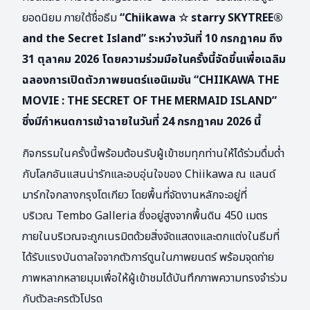
ยอดนิยม ภายใต้ชื่อธีม
“Chiikawa ☆ starry SKYTREE®
and the Secret Island” ระหว่างวันที่ 10 กรกฎาคม ถึง
31 ตุลาคม 2026 โดยความร่วมมือในครั้งนี้จัดขึ้นเพื่อเฉลิม
ฉลองการเปิดตัวภาพยนตร์แอนิเมชัน “CHIIKAWA THE
MOVIE : THE SECRET OF THE MERMAID ISLAND”
ซึ่งมีกำหนดการเข้าฉายในวันที่ 24 กรกฎาคม 2026 นี้
กิจกรรมในครั้งนี้พร้อมต้อนรับผู้เข้าชมทุกท่านให้ได้ร่วมดื่มด่ำ
กับโลกอันแสนน่ารักและอบอุ่นใจของ Chiikawa ณ แลนด์
มาร์กใจกลางกรุงโตเกียว โดยพื้นที่จัดงานหลักจะอยู่ที่
บริเวณ Tembo Galleria ซึ่งอยู่สูงจากพื้นดิน 450 เมตร
ภายในบริเวณจะถูกเนรมิตด้วยสิ่งจัดแสดงและตกแต่งในธีมที่
ได้รับแรงบันดาลใจจากตัวการ์ตูนในภาพยนตร์ พร้อมจุดถ่าย
ภาพหลากหลายมุมเพื่อให้ผู้เข้าชมได้บันทึกภาพความทรงจำร่วม
กับตัวละครตัวโปรด