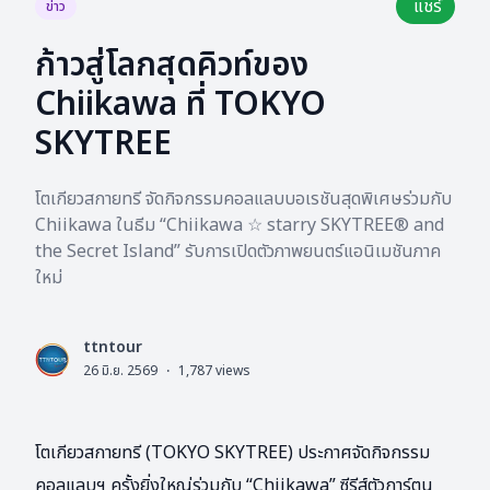
แชร์
ข่าว
ก้าวสู่โลกสุดคิวท์ของ
Chiikawa ที่ TOKYO
SKYTREE
โตเกียวสกายทรี จัดกิจกรรมคอลแลบบอเรชันสุดพิเศษร่วมกับ
Chiikawa ในธีม “Chiikawa ☆ starry SKYTREE® and
the Secret Island” รับการเปิดตัวภาพยนตร์แอนิเมชันภาค
ใหม่
ttntour
L
26 มิ.ย. 2569
·
1,787
views
โตเกียวสกายทรี (TOKYO SKYTREE) ประกาศจัดกิจกรรม
คอลแลบฯ ครั้งยิ่งใหญ่ร่วมกับ “Chiikawa” ซีรีส์ตัวการ์ตูน