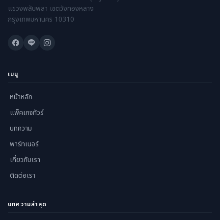
แขวงพลับพลา เขตวังทองหลาง
กรุงเทพมหานคร 10310
เมนู
หน้าหลัก
แพ็คเกจทัวร์
บทความ
พาร์ทเนอร์
เกี่ยวกับเรา
ติดต่อเรา
บทความล่าสุด