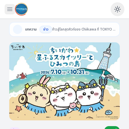
เปิดเมนู
Ena
บทความ
ข่าว
ก้าวสู่โลกสุดคิวท์ของ Chiikawa ที่ TOKYO SKYTREE