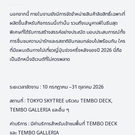
นอกจากนี้ ภายในงานยังมีการจัดจำหน่ายสินค้าลิขสิทธิ์เฉพาะที่
ผลิตขึ้นสำหรับกิจกรรมนี้เท่านั้น รวมถึงเมนูคาเฟ่ในธีมสุด
พิเศษที่ได้รับการสร้างสรรค์อย่างประณีต มอบประสบการณ์ทั้ง
การชื่นชมความน่ารักและรสชาติอันกลมกล่อมไปพร้อมกัน ใคร
ที่มีแผนเดินทางไปเที่ยวญี่ปุ่นช่วงครึ่งหลังของปี 2026 นี่ถือ
เป็นอีกหนึ่งอีเวนต์ที่ไม่ควรพลาด
ระยะเวลาจัดงาน : 10 กรกฎาคม –31 ตุลาคม 2026
สถานที่ : TOKYO SKYTREE บริเวณ TEMBO DECK,
TEMBO GALLERIA และอื่น ๆ
ค่าบริการ : มีค่าบริการสำหรับเข้าชมพื้นที่ TEMBO DECK
และ TEMBO GALLERIA