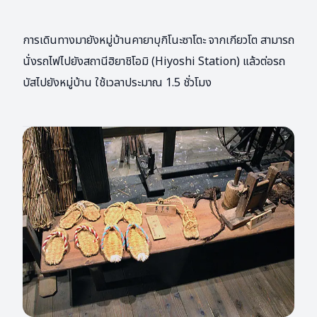
การเดินทางมายังหมู่บ้านคายาบุกิโนะซาโตะ จากเกียวโต สามารถ
นั่งรถไฟไปยังสถานีฮิยาชิโอมิ (Hiyoshi Station) แล้วต่อรถ
บัสไปยังหมู่บ้าน ใช้เวลาประมาณ 1.5 ชั่วโมง