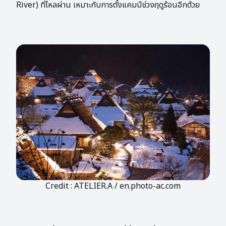
River) ที่ไหลผ่าน เหมาะกับการตั้งแคมป์ช่วงฤดูร้อนอีกด้วย
Credit : ATELIER.A / en.photo-ac.com