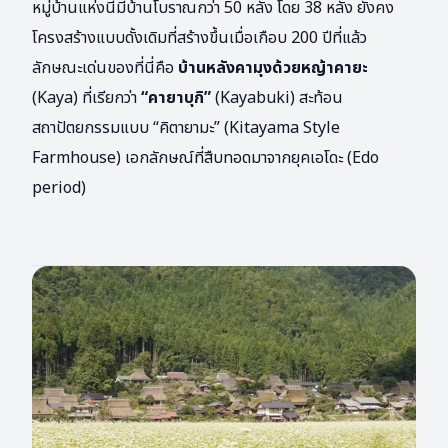
หมู่บ้านแห่งนี้มีบ้านโบราณกว่า 50 หลัง โดย 38 หลัง ยังคง
โครงสร้างแบบดั้งเดิมที่สร้างขึ้นเมื่อเกือบ 200 ปีที่แล้ว
ลักษณะเด่นของที่นี่คือ
บ้านหลังคามุงด้วยหญ้าคายะ
(Kaya) ที่เรียกว่า
“คายาบุกิ”
(Kayabuki) สะท้อน
สถาปัตยกรรมแบบ “คิตายามะ” (Kitayama Style
Farmhouse) เอกลักษณ์ที่สืบทอดมาจากยุคเอโดะ (Edo
period)