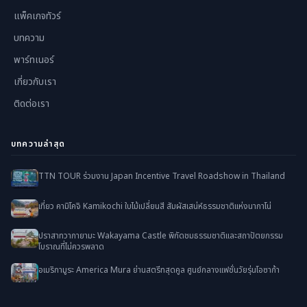
แพ็คเกจทัวร์
บทความ
พาร์ทเนอร์
เกี่ยวกับเรา
ติดต่อเรา
บทความล่าสุด
TTN TOUR ร่วมงาน Japan Incentive Travel Roadshow in Thailand
เที่ยว คามิโคจิ Kamikochi ใบไม้เปลี่ยนสี สัมผัสเสน่ห์ธรรมชาติแห่งนากาโน่
ปราสาทวากายามะ Wakayama Castle พิกัดชมธรรมชาติและสถาปัตยกรรม
โบราณที่ไม่ควรพลาด
อเมริกามูระ America Mura ย่านสตรีทสุดคูล ศูนย์กลางแฟชั่นวัยรุ่นโอซาก้า