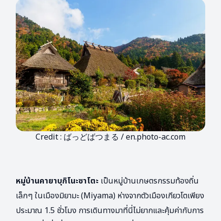
Credit : ばっどばつまる / en.photo-ac.com
หมู่บ้านคายาบุกิโนะซาโตะ
เป็นหมู่บ้านเกษตรกรรมท้องถิ่น
เล็กๆ ในเมืองมิยามะ (Miyama) ห่างจากตัวเมืองเกียวโตเพียง
ประมาณ 1.5 ชั่วโมง การเดินทางมาที่นี่ไม่ยากและคุ้มค่ากับการ