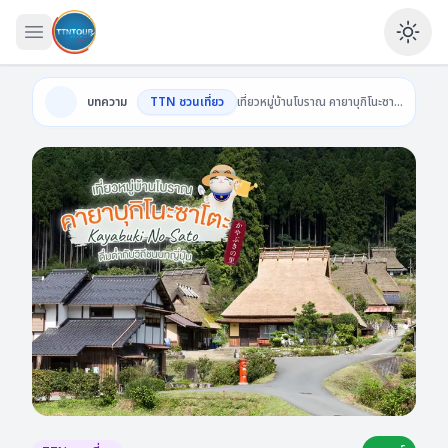
เปิดเมนู
Ena
บทความ
TTN ชวนเที่ยว
เที่ยวหมู่บ้านโบราณ คายาบุกิโนะซาโตะ Kayabuki No Sato ดื่มด่ำกับวิถีชนบทญี่ปุ่น