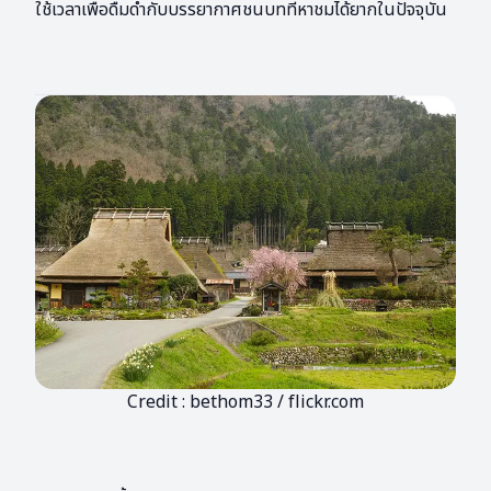
ใช้เวลาเพื่อดื่มด่ำกับบรรยากาศชนบทที่หาชมได้ยากในปัจจุบัน
Credit : bethom33 / flickr.com