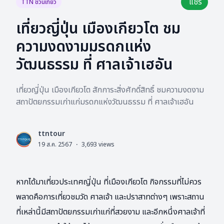
แชร์
TTN ชวนเที่ยว
เที่ยวญี่ปุ่น เมืองเกียวโต ชม
ความงดงามมรดกแห่ง
วัฒนธรรม ที่ ศาลเจ้าเฮอัน
เที่ยวญี่ปุ่น เมืองเกียวโต สักการะสิ่งศักดิ์สิทธิ์ ชมความงดงาม
สถาปัตยกรรมเก่าแก่มรดกแห่งวัฒนธรรม ที่ ศาลเจ้าเฮอัน
ttntour
L
19 ส.ค. 2567
·
3,693
views
หากได้มาเที่ยวประเทศญี่ปุ่น ที่เมืองเกียวโต กิจกรรมที่ไม่ควร
พลาดคือการเที่ยวชมวัด ศาลเจ้า และปราสาทต่างๆ เพราะสถาน
ที่เหล่านี้มีสถาปัตยกรรมเก่าแก่ที่สวยงาม และอีกหนึ่งศาลเจ้าที่