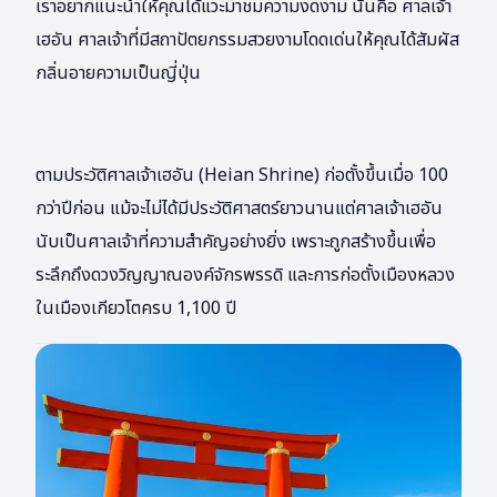
เราอยากแนะนำให้คุณได้แวะมาชมความงดงาม นั่นคือ ศาลเจ้า
เฮอัน ศาลเจ้าที่มีสถาปัตยกรรมสวยงามโดดเด่นให้คุณได้สัมผัส
กลิ่นอายความเป็นญี่ปุ่น
ตามประวัติศาลเจ้าเฮอัน (Heian Shrine) ก่อตั้งขึ้นเมื่อ 100
กว่าปีก่อน แม้จะไม่ได้มีประวัติศาสตร์ยาวนานแต่ศาลเจ้าเฮอัน
นับเป็นศาลเจ้าที่ความสำคัญอย่างยิ่ง เพราะถูกสร้างขึ้นเพื่อ
ระลึกถึงดวงวิญญาณองค์จักรพรรดิ และการก่อตั้งเมืองหลวง
ในเมืองเกียวโตครบ 1,100 ปี