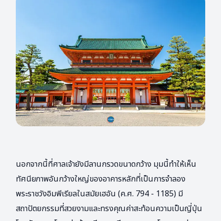
นอกจากนี้ที่ศาลเจ้ายังมีลานกรวดขนาดกว้าง มุมนี้ทำให้เห็น
ทัศนียภาพอันกว้างใหญ่ของอาคารหลักที่เป็นการจำลอง
พระราชวังอิมพีเรียลในสมัยเฮอัน (ค.ศ. 794 - 1185) มี
สถาปัตยกรรมที่สวยงามและทรงคุณค่าสะท้อนความเป็นญี่ปุ่น