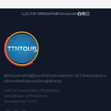
02-539-9888
info@ttntour.com
ผู้นำด้านบริการทัวร์ญี่ปุ่นและทัวร์ต่างประเทศมากกว่า 20 ปี ด้วยมาตรฐานการ
บริการระดับพรีเมียมและทีมงานผู้เชี่ยวชาญ
เลขที่ 1373 ซอยลาดพร้าว 94 (ปัญจมิตร)
แขวงพลับพลา เขตวังทองหลาง
กรุงเทพมหานคร 10310