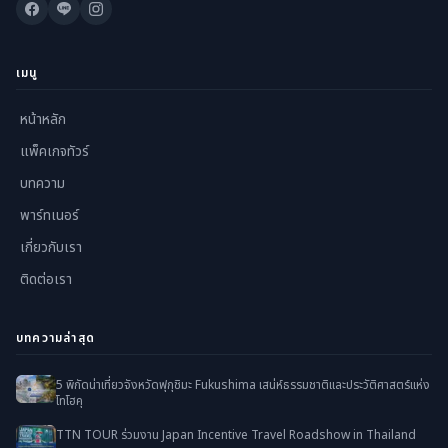
เมนู
หน้าหลัก
แพ็คเกจทัวร์
บทความ
พาร์ทเนอร์
เกี่ยวกับเรา
ติดต่อเรา
บทความล่าสุด
5 พิกัดน่าเที่ยวจังหวัดฟุกุชิมะ Fukushima เสน่ห์ธรรมชาติและประวัติศาสตร์แห่ง
โทโฮคุ
TTN TOUR ร่วมงาน Japan Incentive Travel Roadshow in Thailand