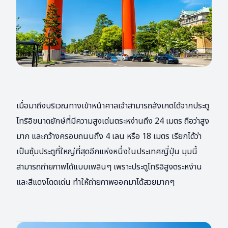
เมื่อมาถึงบริเวณทางเข้าหน้าศาลเจ้าสามารถสังเกตได้จากประตู
โทริอิขนาดยักษ์ที่มีความสูงเด่นตระหง่านถึง 24 เมตร ถือว่าสูง
มาก และกว้างครอบถนนถึง 4 เลน หรือ 18 เมตร เรียกได้ว่า
เป็นซุ้มประตูที่ใหญ่ที่สุดอีกแห่งหนึ่งในประเทศญี่ปุ่น มุมนี้
สามารถถ่ายภาพได้แบบเพลินๆ เพราะประตูโทริอิสูงตระหง่าน
และสีแดงโดดเด่น ทำให้ถ่ายภาพออกมาได้สวยมากๆ