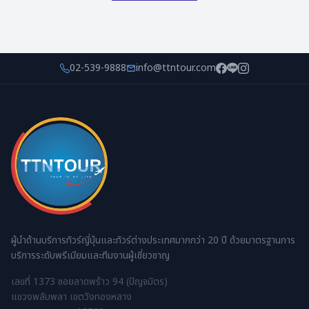
02-539-9888
info@ttntour.com
ผู้นำด้านบริการทัวร์ญี่ปุ่นและทัวร์ต่างประเทศมากกว่า 20 ปี ด้วยมาตรฐานการ
บริการระดับพรีเมียมและทีมงานผู้เชี่ยวชาญ
เลขที่ 1373 ซอยลาดพร้าว 94 (ปัญจมิตร)
แขวงพลับพลา เขตวังทองหลาง