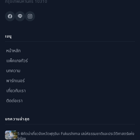
กรุงเทพมหานคร 10310
เมนู
หน้าหลัก
แพ็คเกจทัวร์
บทความ
พาร์ทเนอร์
เกี่ยวกับเรา
ติดต่อเรา
บทความล่าสุด
5 พิกัดน่าเที่ยวจังหวัดฟุกุชิมะ Fukushima เสน่ห์ธรรมชาติและประวัติศาสตร์แห่ง
โทโฮคุ