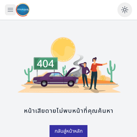
เปิดเมนู
Ena
หน้าเสียดายไม่พบหน้าที่คุณค้นหา
กลับสู่หน้าหลัก