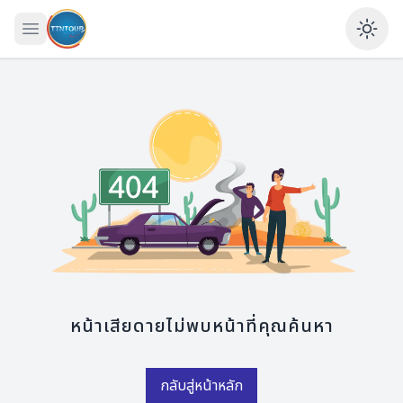
เปิดเมนู
Ena
หน้าเสียดายไม่พบหน้าที่คุณค้นหา
กลับสู่หน้าหลัก