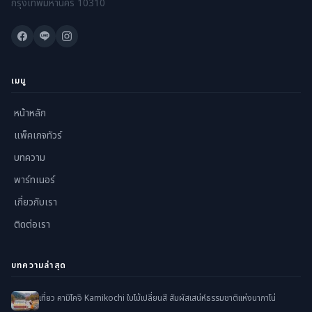
กรุงเทพมหานคร 10310
เมนู
หน้าหลัก
แพ็คเกจทัวร์
บทความ
พาร์ทเนอร์
เกี่ยวกับเรา
ติดต่อเรา
บทความล่าสุด
เที่ยว คามิโคจิ Kamikochi ใบไม้เปลี่ยนสี สัมผัสเสน่ห์ธรรมชาติแห่งนากาโน่