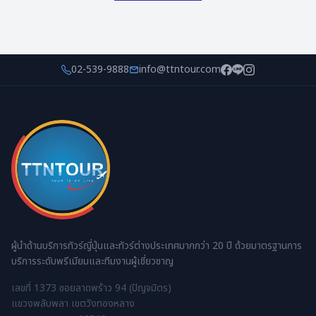
02-539-9888
info@ttntour.com
ผู้นำด้านบริการทัวร์ญี่ปุ่นและทัวร์ต่างประเทศมากกว่า 20 ปี ด้วยมาตรฐานการ
บริการระดับพรีเมียมและทีมงานผู้เชี่ยวชาญ
เลขที่ 1373 ซอยลาดพร้าว 94 (ปัญจมิตร)
แขวงพลับพลา เขตวังทองหลาง