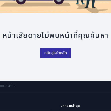
หน้าเสียดายไม่พบหน้าที่คุณค้นหา
กลับสู่หน้าหลัก
:00–14:00
บทความล่าสุด