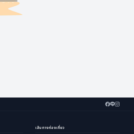
เส้นทางท่องเที่ยว