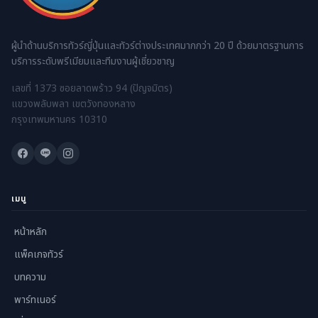
ผู้นำด้านบริการทัวร์ญี่ปุ่นและทัวร์ต่างประเทศมากกว่า 20 ปี ด้วยมาตรฐานการ
บริการระดับพรีเมียมและทีมงานผู้เชี่ยวชาญ
เลขที่ 1373 ซอยลาดพร้าว 94 (ปัญจมิตร)
แขวงพลับพลา เขตวังทองหลาง
กรุงเทพมหานคร 10310
เมนู
หน้าหลัก
แพ็คเกจทัวร์
บทความ
พาร์ทเนอร์