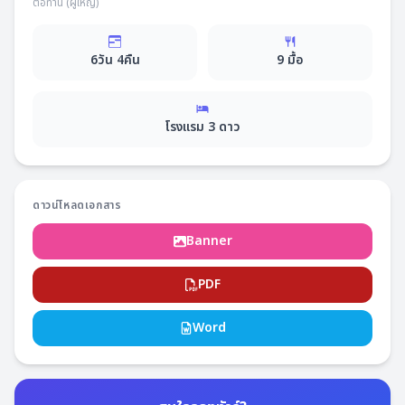
ต่อท่าน (ผู้ใหญ่)
6
วัน
4
คืน
9
มื้อ
โรงแรม
3
ดาว
ดาวน์โหลดเอกสาร
Banner
PDF
Word