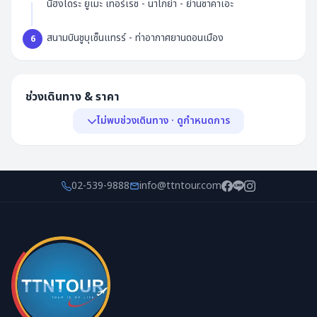
นิฮงไดระ ยูเมะ เทอร์เรซ - นาโกย่า - ย่านซาคาเอะ
สนามบินชูบุเซ็นแทรร์ - ท่าอากาศยานดอนเมือง
6
ช่วงเดินทาง & ราคา
ไม่พบช่วงเดินทาง · ดูกำหนดการ
พีเรียด & ราคา
กำหนดการ
02-539-9888
info@ttntour.com
ไม่พบช่วงเดินทาง
ยังไม่มีกำหนดออกเดินทางในขณะนี้